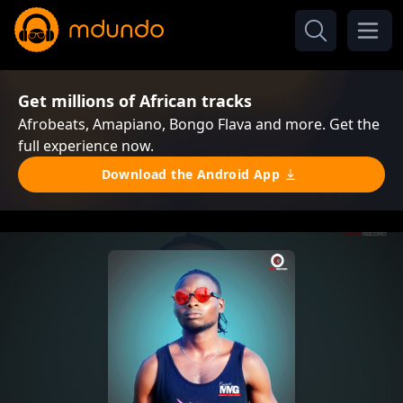
Get millions of African tracks
Afrobeats, Amapiano, Bongo Flava and more. Get the
full experience now.
Download the Android App