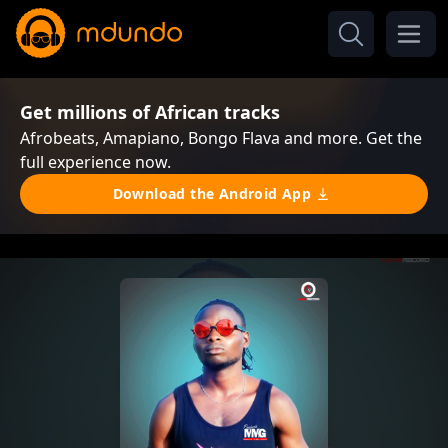
Get millions of African tracks
Afrobeats, Amapiano, Bongo Flava and more. Get the
full experience now.
Download the Android App