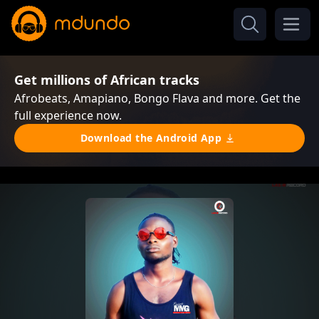
Get millions of African tracks
Afrobeats, Amapiano, Bongo Flava and more. Get the
full experience now.
Download the Android App