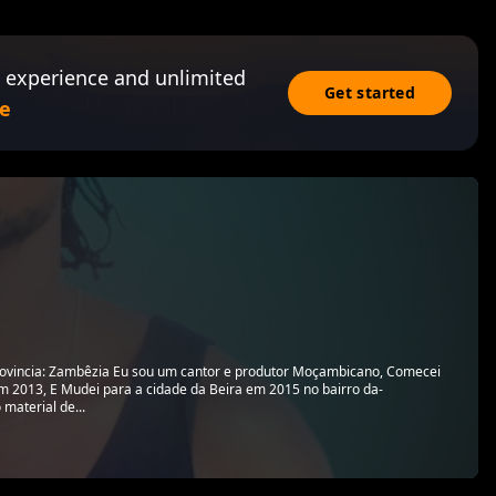
 experience and unlimited
Get started
e
ovincia: Zambêzia Eu sou um cantor e produtor Moçambicano, Comecei
m 2013, E Mudei para a cidade da Beira em 2015 no bairro da-
aterial de...