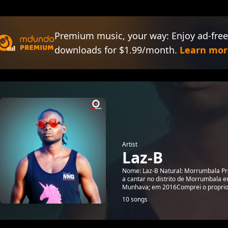
Premium music, your way: Enjoy ad-free
downloads for $1.99/month.
Learn mor
Artist
Laz-B
Nome: Laz-B Natural: Morrumbala Pr
a cantar no distrito de Morrumbala e
Munhava; em 2016Comprei o proprio m
10 songs