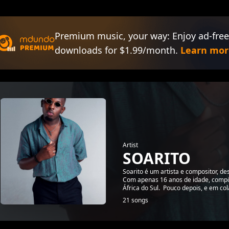
Premium music, your way: Enjoy ad-free
downloads for $1.99/month.
Learn mor
Artist
SOARITO
Soarito é um artista e compositor, de
Com apenas 16 anos de idade, compôs
África do Sul. Pouco depois, e em col
21 songs