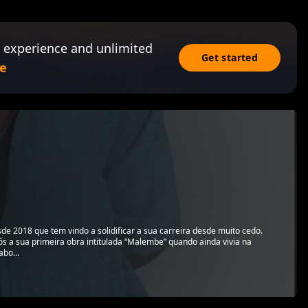
 experience and unlimited
Get started
e
sde 2018 que tem vindo a solidificar a sua carreira desde muito cedo.
 a sua primeira obra intitulada “Malembe” quando ainda vivia na
abo...