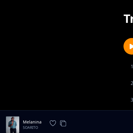
T
Melanina
SOARITO