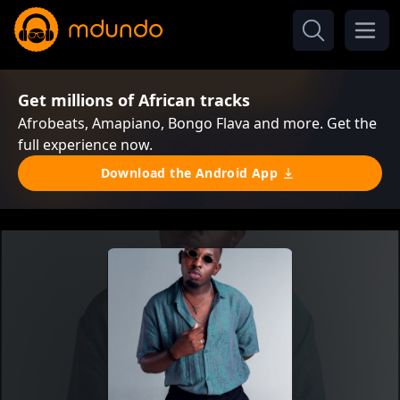
Get millions of African tracks
Afrobeats, Amapiano, Bongo Flava and more. Get the
full experience now.
Download the Android App