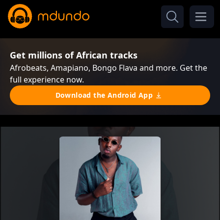
Get millions of African tracks
Afrobeats, Amapiano, Bongo Flava and more. Get the
full experience now.
Download the Android App