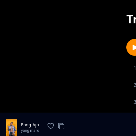
T
Eong Ajo
yang maro