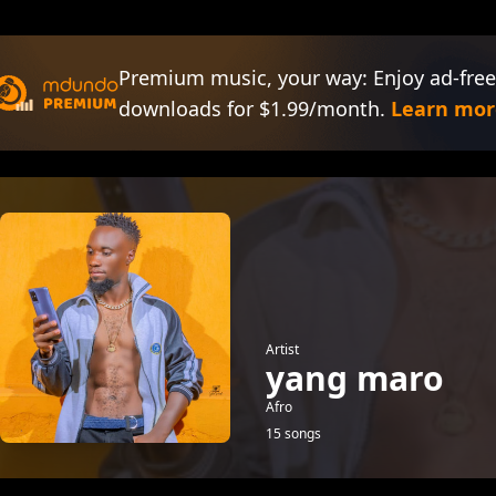
Premium music, your way: Enjoy ad-free
downloads for $1.99/month.
Learn mor
Artist
yang maro
Afro
15 songs