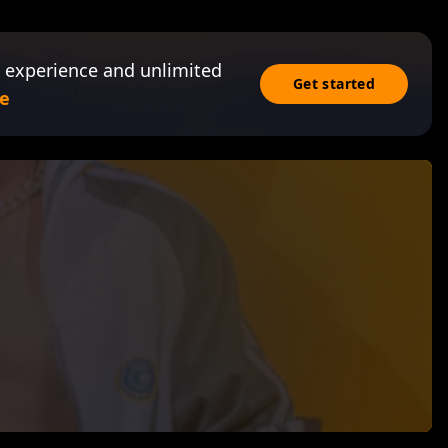
 experience and unlimited
Get started
e