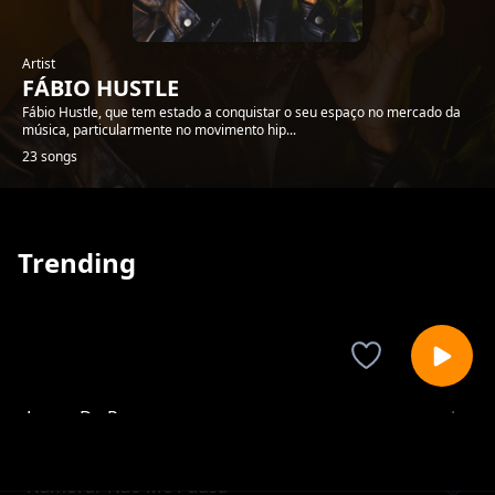
Artist
FÁBIO HUSTLE
Fábio Hustle, que tem estado a conquistar o seu espaço no mercado da
música, particularmente no movimento hip...
23 songs
Trending
Lugar De Paz
FÁBIO HUSTLE
Namorar Não Me Pausa