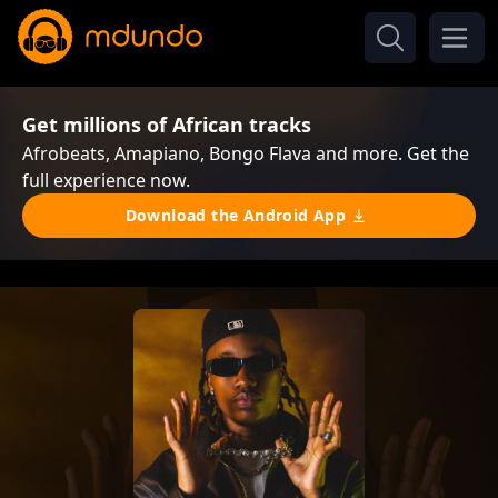
Get millions of African tracks
Afrobeats, Amapiano, Bongo Flava and more. Get the
full experience now.
Download the Android App