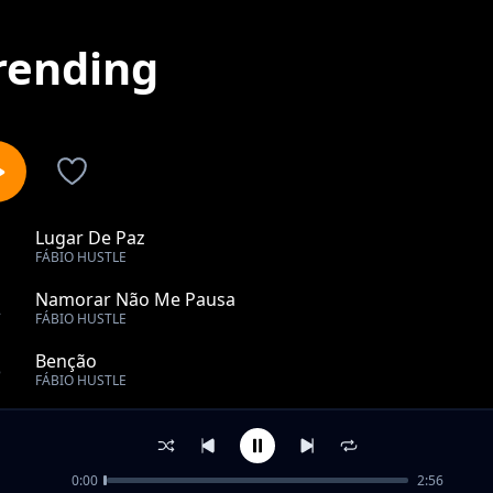
rending
Lugar De Paz
1
FÁBIO HUSTLE
Namorar Não Me Pausa
2
FÁBIO HUSTLE
Benção
3
FÁBIO HUSTLE
Dúvidas
4
FÁBIO HUSTLE
0:00
2:56
Bandula