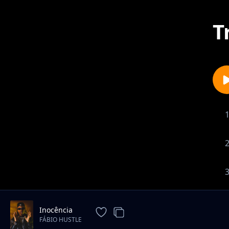
T
Inocência
FÁBIO HUSTLE