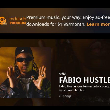
Premium music, your way: Enjoy ad-free
downloads for $1.99/month.
Learn mor
Artist
FÁBIO HUSTL
Fábio Hustle, que tem estado a conq
movimento hip hop.
23 songs