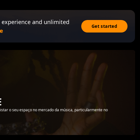
 experience and unlimited
Get started
e
E
uistar o seu espaço no mercado da música, particularmente no