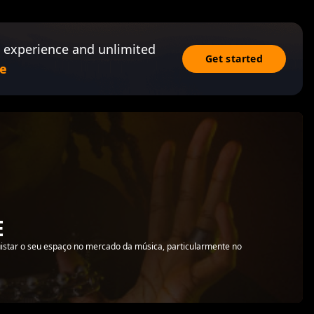
 experience and unlimited
Get started
e
E
uistar o seu espaço no mercado da música, particularmente no