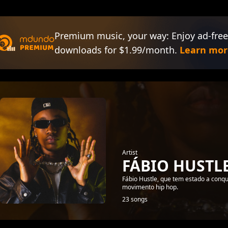
Premium music, your way: Enjoy ad-free
downloads for $1.99/month.
Learn mor
Artist
FÁBIO HUSTL
Fábio Hustle, que tem estado a conq
movimento hip hop.
23 songs