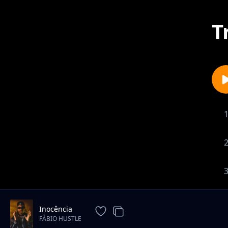
T
Inocência
FÁBIO HUSTLE