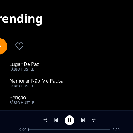
rending
Lugar De Paz
1
FÁBIO HUSTLE
Namorar Não Me Pausa
2
FÁBIO HUSTLE
Benção
3
FÁBIO HUSTLE
Dúvidas
4
FÁBIO HUSTLE
0:00
2:56
Seja Feliz