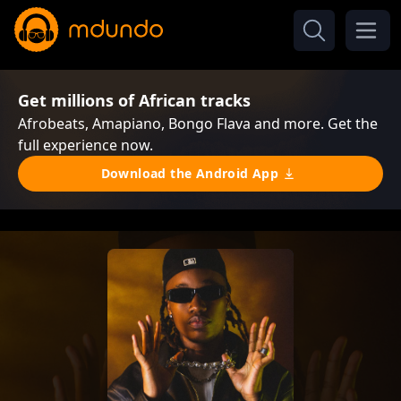
Get millions of African tracks
Afrobeats, Amapiano, Bongo Flava and more. Get the
full experience now.
Download the Android App