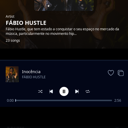
Artist
FÁBIO HUSTLE
Fábio Hustle, que tem estado a conquistar o seu espaço no mercado da
música, particularmente no movimento hip...
23 songs
Trending
Inocência
FÁBIO HUSTLE
0:00
2:56
Lugar De Paz
FÁBIO HUSTLE
Dúvidas