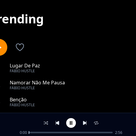
rending
Lugar De Paz
1
FÁBIO HUSTLE
Namorar Não Me Pausa
2
FÁBIO HUSTLE
Benção
3
FÁBIO HUSTLE
Dúvidas
4
FÁBIO HUSTLE
0:00
2:56
Bandula