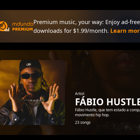
Premium music, your way: Enjoy ad-free
downloads for $1.99/month.
Learn mor
Artist
FÁBIO HUSTL
Fábio Hustle, que tem estado a conq
movimento hip hop.
23 songs