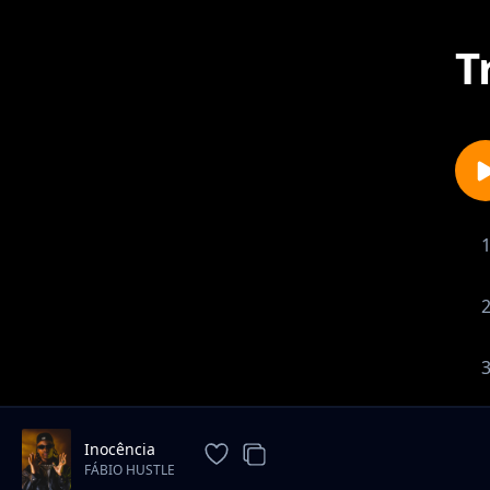
T
Inocência
FÁBIO HUSTLE