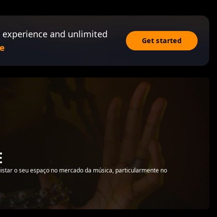
 experience and unlimited
Get started
e
E
uistar o seu espaço no mercado da música, particularmente no