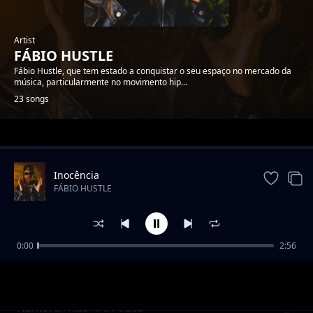
Artist
FÁBIO HUSTLE
Fábio Hustle, que tem estado a conquistar o seu espaço no mercado da
música, particularmente no movimento hip...
23 songs
Trending
Inocência
FÁBIO HUSTLE
0:00
2:56
Lugar De Paz
FÁBIO HUSTLE
Namorar Não Me Pausa