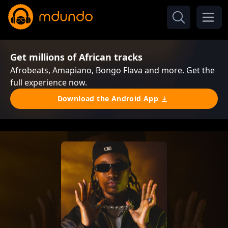
Get millions of African tracks
Afrobeats, Amapiano, Bongo Flava and more. Get the
full experience now.
Download the Android App