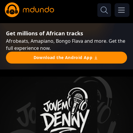
Get millions of African tracks
Afrobeats, Amapiano, Bongo Flava and more. Get the
full experience now.
Download the Android App