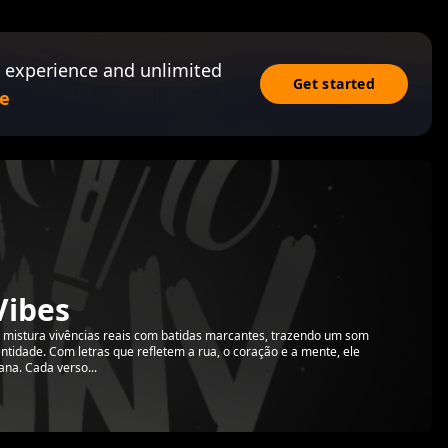
 experience and unlimited
Get started
e
Vibes
istura vivências reais com batidas marcantes, trazendo um som
entidade. Com letras que refletem a rua, o coração e a mente, ele
na. Cada verso...