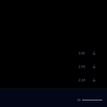
3:00
2:59
2:24
2:27
2:52