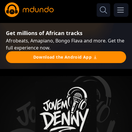
Get millions of African tracks
Afrobeats, Amapiano, Bongo Flava and more. Get the
full experience now.
Download the Android App