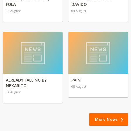
FOLA
DAVIDO
04 August
04 August
ALREADY FALLING BY
PAIN
NEXARITO
05 August
04 August
More News