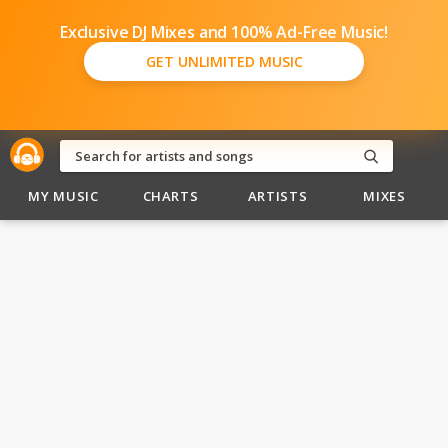
Exclusive DJ Mixes and 100% Ad-Free Music!
GET UNLIMITED MUSIC
MY MUSIC
CHARTS
ARTISTS
MIXES