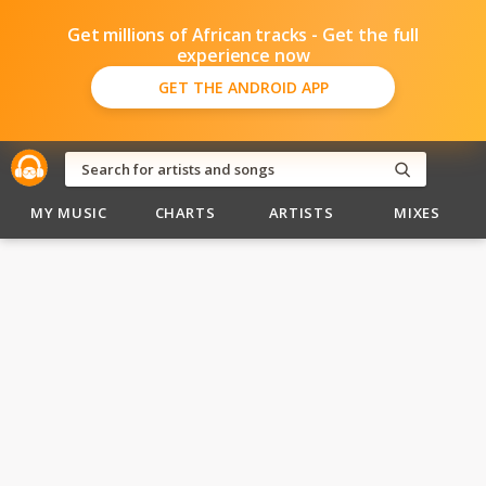
Get millions of African tracks - Get the full
experience now
GET THE ANDROID APP
MY MUSIC
CHARTS
ARTISTS
MIXES