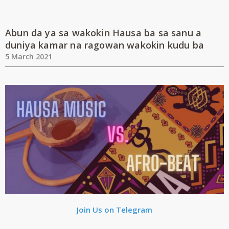
Abun da ya sa wakokin Hausa ba sa sanu a
duniya kamar na ragowan wakokin kudu ba
5 March 2021
Join Us on Telegram