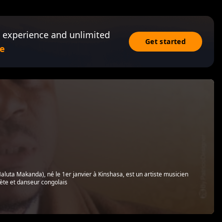
 experience and unlimited
Get started
e
aluta Makanda), né le 1er janvier à Kinshasa, est un artiste musicien
ète et danseur congolais