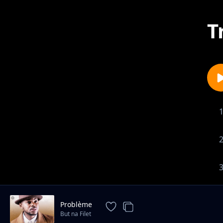
T
Problème
But na Filet