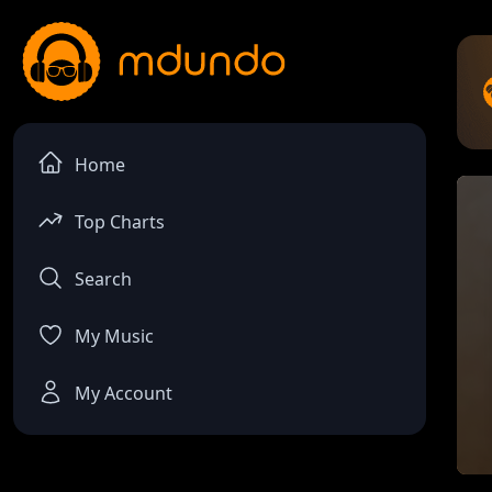
Home
Top Charts
Search
My Music
My Account