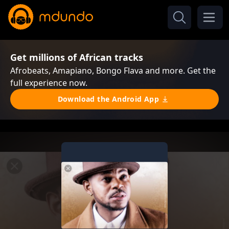
Get millions of African tracks
Afrobeats, Amapiano, Bongo Flava and more. Get the
full experience now.
Download the Android App