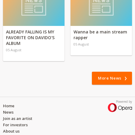
ALREADY FALLING IS MY
Wanna be a main stream
FAVORITE ON DAVIDO'S
rapper
ALBUM
05 August
05 August
More News
Powered by
Home
News
Join as an artist
For investors
About us