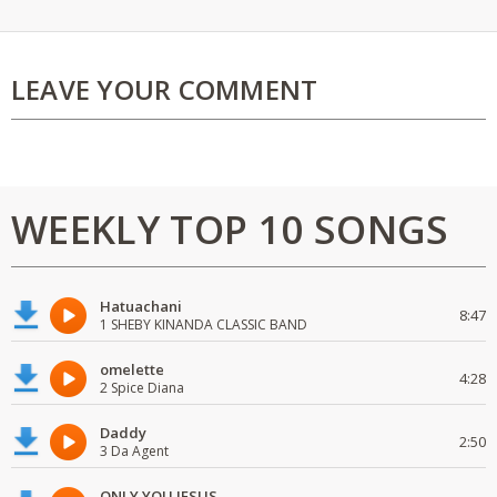
LEAVE YOUR COMMENT
WEEKLY TOP 10 SONGS
Hatuachani
8:47
1 SHEBY KINANDA CLASSIC BAND
omelette
4:28
2 Spice Diana
Daddy
2:50
3 Da Agent
ONLY YOU JESUS