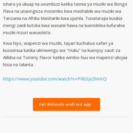
ishara ya ukuaji na uvumbuzi katika tasnia ya muziki wa Bongo
Flava na unaongeza msisimko kwa mashabiki wa muziki wa
Tanzania na Afrika Mashariki kwa ujumla. Tunatarajia kusikia
mengi zaidi kutoka kwa wasanii hawa na kuendelea kufurahia
muziki mzuri wanaoleta.
Kwa hiyo, wapenzi wa muziki, tayari kuchukua safari ya
kusisimua katika ulimwengu wa "Huku" na kuenjoy sauti za
Alikiba na Tommy Flavor katika wimbo huu wa mapenzi uliojaa
hisia na talanta.
https://www.youtube.com/watch?v=PRbSJsZhKKQ
Get Mdundo android app