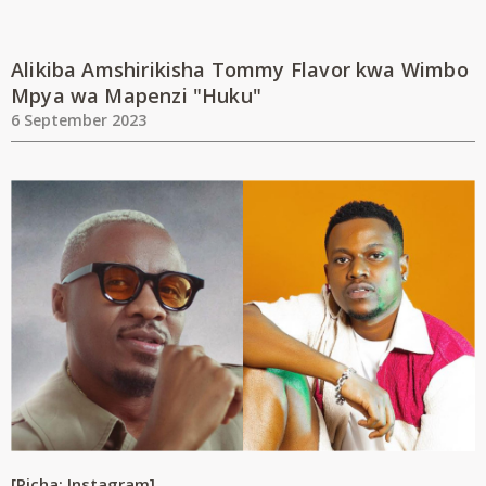
Alikiba Amshirikisha Tommy Flavor kwa Wimbo
Mpya wa Mapenzi "Huku"
6 September 2023
[Picha: Instagram]