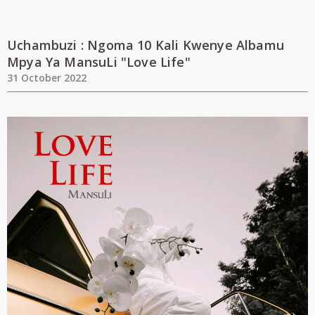
Uchambuzi : Ngoma 10 Kali Kwenye Albamu
Mpya Ya MansuLi "Love Life"
31 October 2022