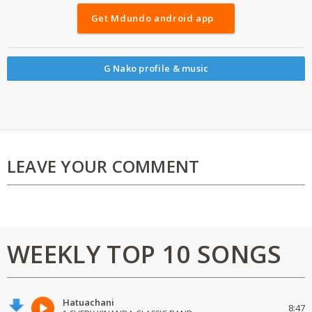
Get Mdundo android app
G Nako profile & music
LEAVE YOUR COMMENT
WEEKLY TOP 10 SONGS
Hatuachani
8:47