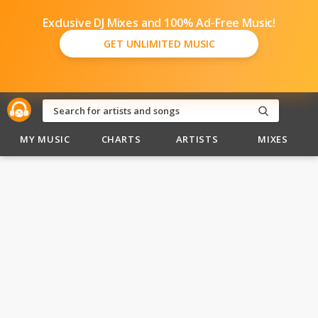
Exclusive DJ Mixes and 100% Ad-Free Music!
GET UNLIMITED MUSIC
MY MUSIC
CHARTS
ARTISTS
MIXES