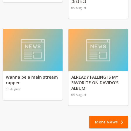
District
05 August
Wanna be a main stream
ALREADY FALLING IS MY
rapper
FAVORITE ON DAVIDO'S
ALBUM
05 August
05 August
More News