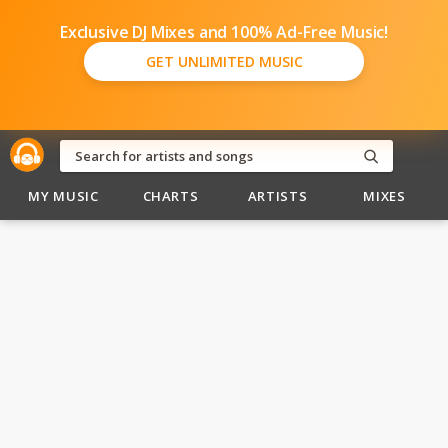
Exclusive DJ Mixes and 100% Ad-Free Music!
GET UNLIMITED MUSIC
MY MUSIC
CHARTS
ARTISTS
MIXES