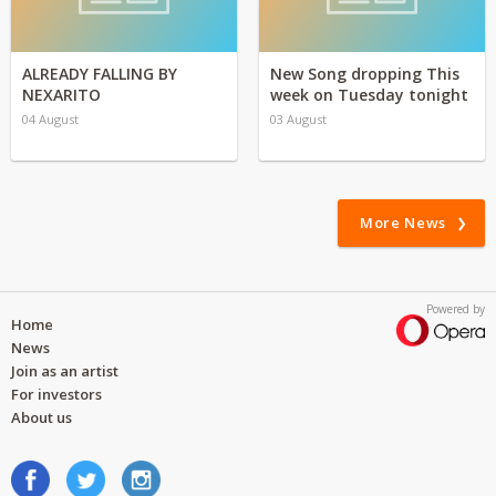
ALREADY FALLING BY
New Song dropping This
NEXARITO
week on Tuesday tonight
04 August
03 August
More News
Powered by
Home
News
Join as an artist
For investors
About us