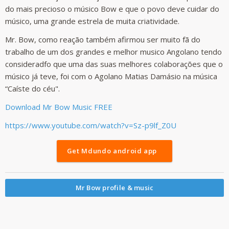
do mais precioso o músico Bow e que o povo deve cuidar do
músico, uma grande estrela de muita criatividade.
Mr. Bow, como reação também afirmou ser muito fã do
trabalho de um dos grandes e melhor musico Angolano tendo
consideradfo que uma das suas melhores colaborações que o
músico já teve, foi com o Agolano Matias Damásio na música
“Caíste do céu".
Download Mr Bow Music FREE
https://www.youtube.com/watch?v=Sz-p9lf_Z0U
Get Mdundo android app
Mr Bow profile & music