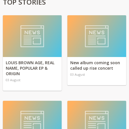
TOP STORIES
LOUIS BROWN AGE, REAL
New album coming soon
NAME, POPULAR EP &
called up rise concert
ORIGIN
03 August
03 August