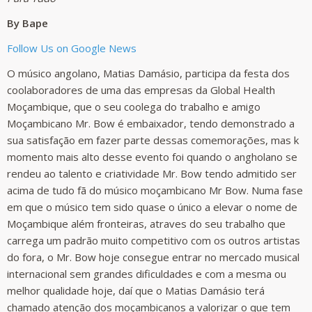
By Bape
Follow Us on Google News
O músico angolano, Matias Damásio, participa da festa dos
coolaboradores de uma das empresas da Global Health
Moçambique, que o seu coolega do trabalho e amigo
Moçambicano Mr. Bow é embaixador, tendo demonstrado a
sua satisfação em fazer parte dessas comemorações, mas k
momento mais alto desse evento foi quando o angholano se
rendeu ao talento e criatividade Mr. Bow tendo admitido ser
acima de tudo fã do músico moçambicano Mr Bow. Numa fase
em que o músico tem sido quase o único a elevar o nome de
Moçambique além fronteiras, atraves do seu trabalho que
carrega um padrão muito competitivo com os outros artistas
do fora, o Mr. Bow hoje consegue entrar no mercado musical
internacional sem grandes dificuldades e com a mesma ou
melhor qualidade hoje, daí que o Matias Damásio terá
chamado atenção dos moçambicanos a valorizar o que tem