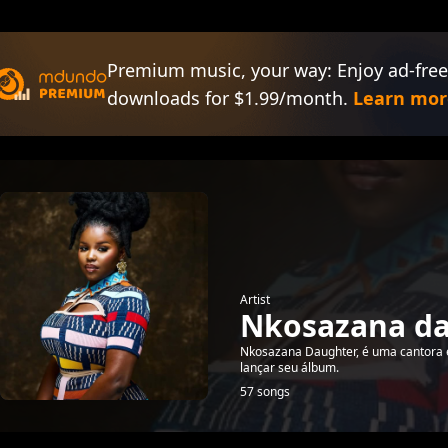
Premium music, your way: Enjoy ad-free
downloads for $1.99/month.
Learn mor
Artist
Nkosazana d
Nkosazana Daughter, é uma cantora 
lançar seu álbum.
57 songs