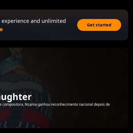
 experience and unlimited
Get started
e
aughter
e compositora, Nzama ganhou reconhecimento nacional depois de